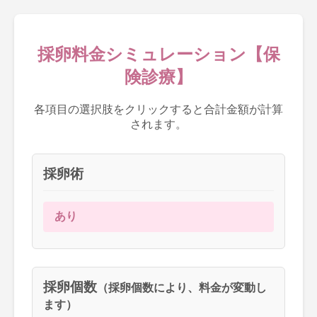
採卵料金シミュレーション【保
険診療】
各項目の選択肢をクリックすると合計金額が計算
されます。
採卵術
あり
採卵個数
（採卵個数により、料金が変動し
ます）