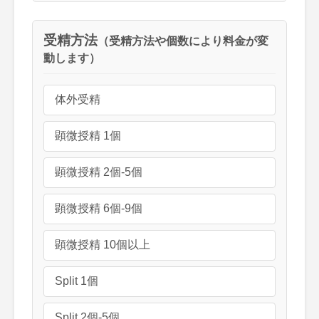
受精方法
（受精方法や個数により料金が変
動します）
体外受精
顕微授精 1個
顕微授精 2個-5個
顕微授精 6個-9個
顕微授精 10個以上
Split 1個
Split 2個-5個