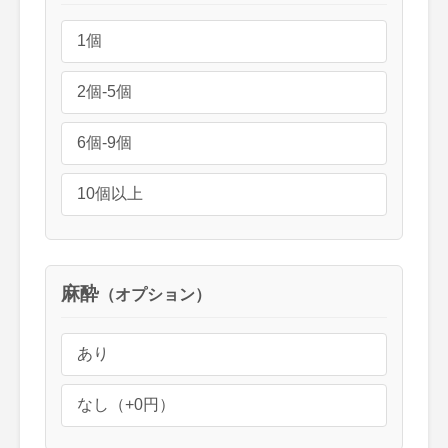
1個
2個-5個
6個-9個
10個以上
麻酔
（オプション）
あり
なし（+0円）