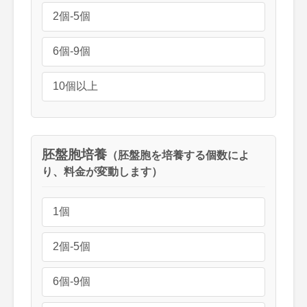
2個-5個
6個-9個
10個以上
胚盤胞培養
（胚盤胞を培養する個数によ
り、料金が変動します）
1個
2個-5個
6個-9個