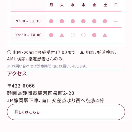
月
火
水
木
金
土
日
●
●
●
●
●
●
―
9：00 – 13:30
●
▲
○
○
●
▲
―
14:30 – 18:00
◯ 水曜・木曜は最終受付17:00まで ▲ 初診、妊活検診、
AMH検診、指定患者さんのみ
※ お問い合わせは診療時間内にお願いいたします。
アクセス
〒422-8066
静岡県静岡市駿河区泉町2-20
JR静岡駅下車、南口交差点より西へ徒歩4分
詳しくはこちら