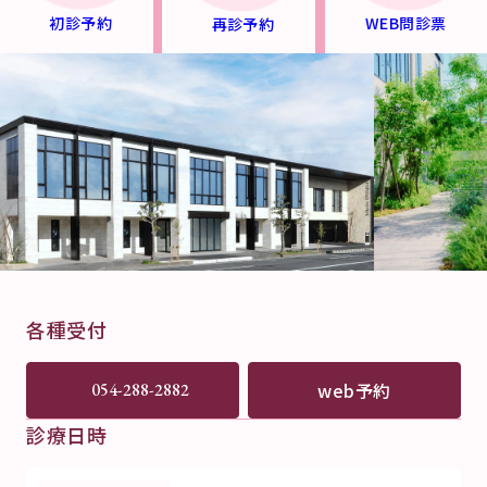
初診予約
WEB問診票
再診予約
各種受付
web予約
054-288-2882
診療日時