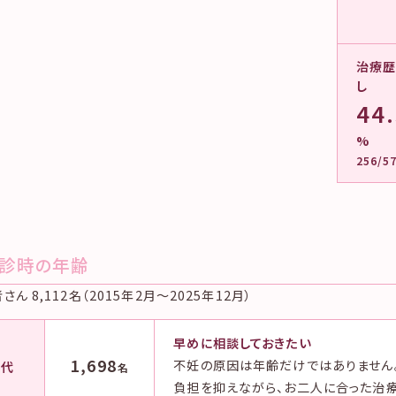
治療
し
44
%
256/5
診時の年齢
ん 8,112名（2015年2月〜2025年12月）
早めに相談しておきたい
0
1,698
不妊の原因は年齢だけではありません
代
名
負担を抑えながら、お二人に合った治