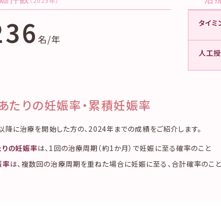
（2025年）
236
タイミ
名/年
人工授精
あたりの妊娠率・累積妊娠率
年以降に治療を開始した方の、2024年までの成績をご紹介します。
たりの妊娠率
は、1回の治療周期（約1か月）で妊娠に至る確率のこと
娠率
は、複数回の治療周期を重ねた場合に妊娠に至る、合計確率のこ