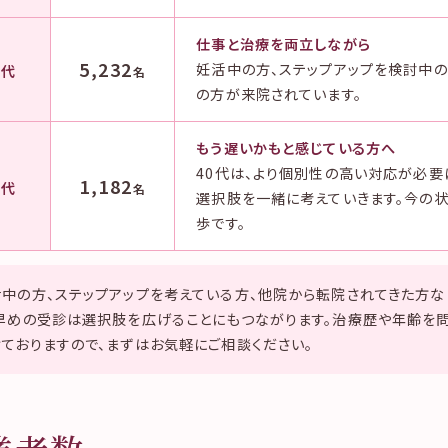
仕事と治療を両立しながら
0
5,232
妊活中の方、ステップアップを検討中の
代
名
の方が来院されています。
もう遅いかもと感じている方へ
40代は、より個別性の高い対応が必要
0
1,182
代
名
選択肢を一緒に考えていきます。今の状
歩です。
中の方、ステップアップを考えている方、他院から転院されてきた方な
。早めの受診は選択肢を広げることにもつながります。治療歴や年齢を
ておりますので、まずはお気軽にご相談ください。