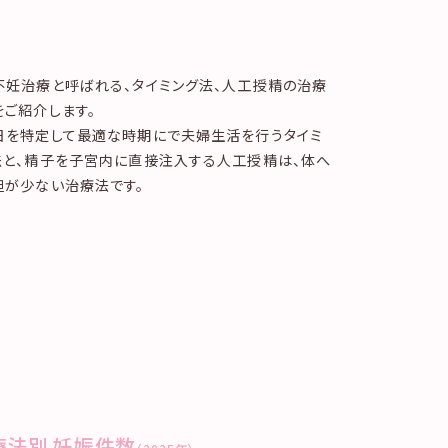
不妊治療と呼ばれる、タイミング法、人工授精の治療
をご紹介します。
日を特定して最適な時期にで夫婦生活を行うタイミ
法と、精子を子宮内に直接注入する人工授精は、体へ
担が少ない治療法です。
療法別 妊娠件数