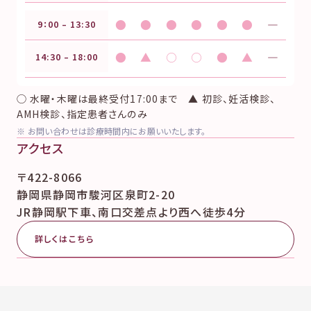
●
●
●
●
●
●
―
9：00 – 13:30
●
▲
○
○
●
▲
―
14:30 – 18:00
◯ 水曜・木曜は最終受付17:00まで ▲ 初診、妊活検診、
AMH検診、指定患者さんのみ
※ お問い合わせは診療時間内にお願いいたします。
アクセス
〒422-8066
静岡県静岡市駿河区泉町2-20
JR静岡駅下車、南口交差点より西へ徒歩4分
詳しくはこちら