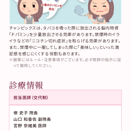
チャンピックスは、タバコを吸った際に放出される脳内物資
「ドパミン」を少量放出させる効果があります。禁煙時のイラ
イラなどの「ニコチン切れ症状」を和らげる効果があります。
また、禁煙中に一服してしまった際に「美味しい」といった満
足感を感じにくくする役割もあります。
服薬にはルール・注意事項がございます。必ず医師の指示に従
って服用してください。
診療情報
担当医師（交代制）
俵 史子 院長
山口 和香佐 副院長
宮野 奈緒美 医師