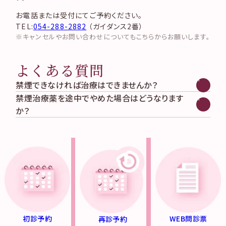
お電話または受付にてご予約ください。
TEL:
054-288-2882
（ガイダンス2番）
キャンセルやお問い合わせについてもこちらからお願いします。
よくある質問
禁煙できなければ治療はできませんか？
当院では禁煙していただいた後から、不妊治療を開始させて
禁煙治療薬を途中でやめた場合はどうなります
いただいていております。ご理解をお願いいたします。
か？
治療再開後、1年経たないと保険適応の治療が行えなくなり
ます。
初診予約
WEB問診票
再診予約