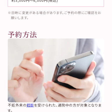
約3,000円～6,000円(税込)
日時に変更がある場合があります。ご予約の際にご確認をお
願いします。
予約方法
不妊外来の
初診
を受けられた、通院中の方が対象となりま
す。