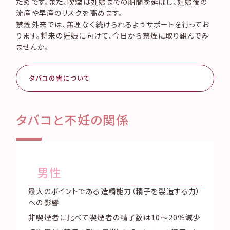
ためです。また、喫煙は妊娠までの期間を延ばし、妊娠後の
流産や早産のリスクを高めます。
禁煙外来では、無理なく続けられるようサポートを行ってお
ります。将来の妊娠に向けて、今日から禁煙に取り組んでみ
ませんか。
タバコの害について
タバコと不妊の関係
男性
最大のポイントである造精能力（精子を製造する力）
への影響
非喫煙者に比べて喫煙者の精子数は10～20％減少