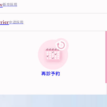
w
新卒採用
rier
中途採用
再診予約