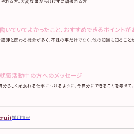
いやれる方。大変な事から逃げずに頑張れる方
.働いていてよかったこと、おすすめできるポイントが
看護師と関わる機会が多く、不妊の事だけでなく、他の知識も知ること
.就職活動中の方へのメッセージ
自分らしく頑張れる仕事につけるように、今自分にできることを考えて、
ruit
採用情報