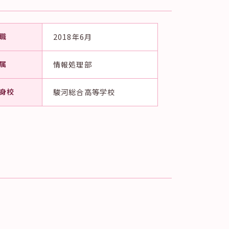
職
2018年6月
属
情報処理部
身校
駿河総合高等学校