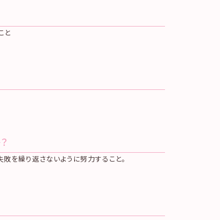
こと
？
失敗を繰り返さないように努力すること。