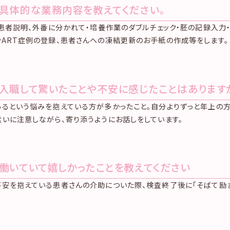
.具体的な業務内容を教えてください。
、患者説明、外番に分かれて・培養作業のダブルチェック・胚の記録入力
ART症例の登録、患者さんへの凍結更新のお手紙の作成等をします。
.入職して驚いたことや不安に感じたことはあります
るという悩みを抱えている方が多かったこと。自分よりずっと年上の方
いに注意しながら、寄り添うようにお話しをしています。
.働いていて嬉しかったことを教えてください
安を抱えている患者さんの介助についた際、検査終了後に「そばて励ま