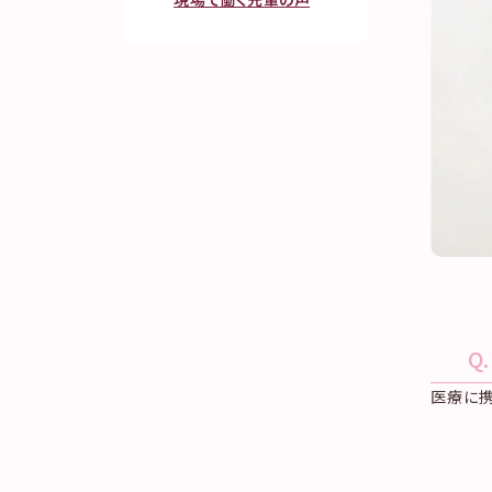
Q
医療に携