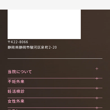
〒422-8066
静岡県静岡市駿河区泉町2-20
当院について
不妊外来
クリニック案内
ご挨拶・診療方針
妊活検診
不妊治療を始める前に
医師・スタッフ紹介
不妊外来のご案内
女性外来
妊活検診（ブライダルチェック）
当院で受けられる診療一覧
不妊検査
AMH検診
実績紹介
不妊治療