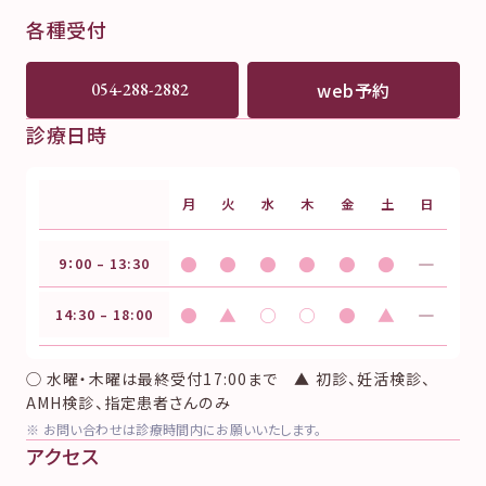
各種受付
web予約
054-288-2882
診療日時
月
火
水
木
金
土
日
●
●
●
●
●
●
―
9：00 – 13:30
●
▲
○
○
●
▲
―
14:30 – 18:00
◯ 水曜・木曜は最終受付17:00まで ▲ 初診、妊活検診、
AMH検診、指定患者さんのみ
※ お問い合わせは診療時間内にお願いいたします。
アクセス