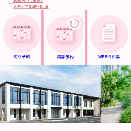
お知らせ（重要）
メディア掲載・出演
初診予約
WEB問診票
再診予約