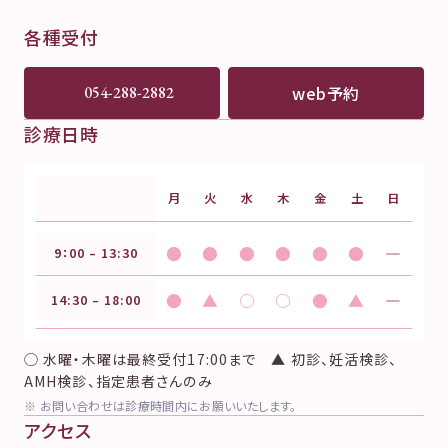
各種受付
web予約
054-288-2882
診療日時
月
火
水
木
金
土
日
●
●
●
●
●
●
―
9：00 – 13:30
●
▲
○
○
●
▲
―
14:30 – 18:00
◯ 水曜・木曜は最終受付17:00まで ▲ 初診、妊活検診、
AMH検診、指定患者さんのみ
※ お問い合わせは診療時間内にお願いいたします。
アクセス